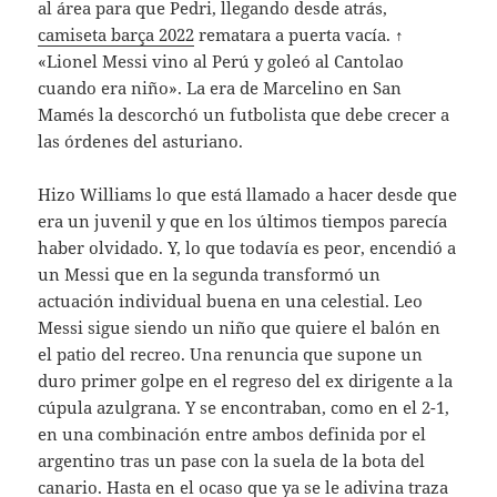
al área para que Pedri, llegando desde atrás,
camiseta barça 2022
rematara a puerta vacía. ↑
«Lionel Messi vino al Perú y goleó al Cantolao
cuando era niño». La era de Marcelino en San
Mamés la descorchó un futbolista que debe crecer a
las órdenes del asturiano.
Hizo Williams lo que está llamado a hacer desde que
era un juvenil y que en los últimos tiempos parecía
haber olvidado. Y, lo que todavía es peor, encendió a
un Messi que en la segunda transformó un
actuación individual buena en una celestial. Leo
Messi sigue siendo un niño que quiere el balón en
el patio del recreo. Una renuncia que supone un
duro primer golpe en el regreso del ex dirigente a la
cúpula azulgrana. Y se encontraban, como en el 2-1,
en una combinación entre ambos definida por el
argentino tras un pase con la suela de la bota del
canario. Hasta en el ocaso que ya se le adivina traza