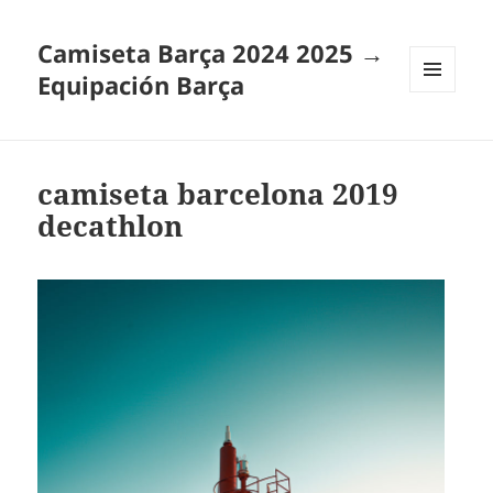
Camiseta Barça 2024 2025 →
Equipación Barça
MENÚ
Y
WIDGETS
camiseta barcelona 2019
decathlon