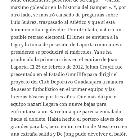
maximo goleador en la historia del Gamper.». Y, por
otro lado, se mostró cansado de preguntas sobre
Luis Suárez, traspasado al Atlético y que sí está
teniendo olfato goleador. Por otro lado, valoró un
posible retraso electoral. El lunes se enviará a la
Liga y la toma de posesión de Laporta como nuevo
presidente se producirá el miércoles. Ya se ha
producido la primera crisis en el equipo de Joan
Laporta. El 25 de febrero de 2012, Johan Cruyff fue
presentado en el Estadio Omnilife para dirigir el
proyecto del Club Deportivo Guadalajara a manera
de asesor futbolístico en el primer equipo y las
fuerzas básicas por tres años. Qué más da que el
equipo nazarí llegara con nueve bajas para
enfrentarse a un Barcelona que parecía embalado
hacia el doblete. Había hecho el portero alavés dos
grandes paradas, pero en un centro de Messi erró en
una extraña salida y De Jong pudo devolver el balón