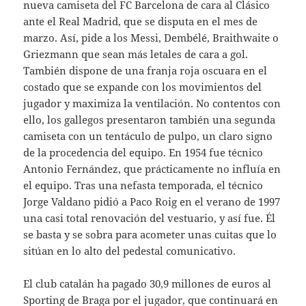
nueva camiseta del FC Barcelona de cara al Clásico
ante el Real Madrid, que se disputa en el mes de
marzo. Así, pide a los Messi, Dembélé, Braithwaite o
Griezmann que sean más letales de cara a gol.
También dispone de una franja roja oscuara en el
costado que se expande con los movimientos del
jugador y maximiza la ventilación. No contentos con
ello, los gallegos presentaron también una segunda
camiseta con un tentáculo de pulpo, un claro signo
de la procedencia del equipo. En 1954 fue técnico
Antonio Fernández, que prácticamente no influía en
el equipo. Tras una nefasta temporada, el técnico
Jorge Valdano pidió a Paco Roig en el verano de 1997
una casi total renovación del vestuario, y así fue. Él
se basta y se sobra para acometer unas cuitas que lo
sitúan en lo alto del pedestal comunicativo.
El club catalán ha pagado 30,9 millones de euros al
Sporting de Braga por el jugador, que continuará en