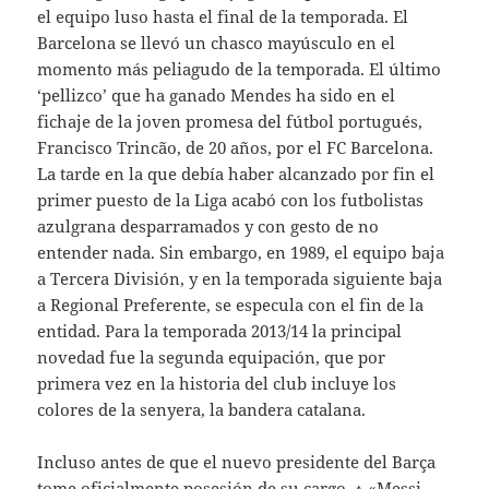
el equipo luso hasta el final de la temporada. El
Barcelona se llevó un chasco mayúsculo en el
momento más peliagudo de la temporada. El último
‘pellizco’ que ha ganado Mendes ha sido en el
fichaje de la joven promesa del fútbol portugués,
Francisco Trincão, de 20 años, por el FC Barcelona.
La tarde en la que debía haber alcanzado por fin el
primer puesto de la Liga acabó con los futbolistas
azulgrana desparramados y con gesto de no
entender nada. Sin embargo, en 1989, el equipo baja
a Tercera División, y en la temporada siguiente baja
a Regional Preferente, se especula con el fin de la
entidad. Para la temporada 2013/14 la principal
novedad fue la segunda equipación, que por
primera vez en la historia del club incluye los
colores de la senyera, la bandera catalana.
Incluso antes de que el nuevo presidente del Barça
tome oficialmente posesión de su cargo. ↑ «Messi