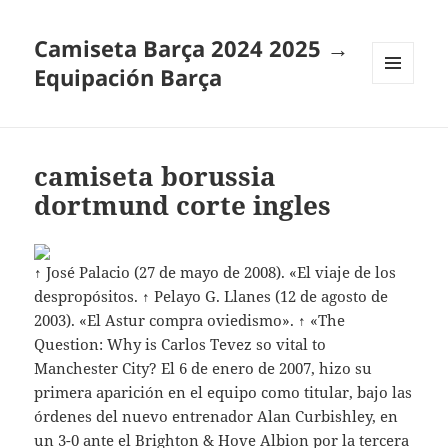
Camiseta Barça 2024 2025 →
Equipación Barça
MENÚ
Y
WIDGETS
camiseta borussia
dortmund corte ingles
↑ José Palacio (27 de mayo de 2008). «El viaje de los
despropósitos. ↑ Pelayo G. Llanes (12 de agosto de
2003). «El Astur compra oviedismo». ↑ «The
Question: Why is Carlos Tevez so vital to
Manchester City? El 6 de enero de 2007, hizo su
primera aparición en el equipo como titular, bajo las
órdenes del nuevo entrenador Alan Curbishley, en
un 3-0 ante el Brighton & Hove Albion por la tercera