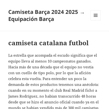
Camiseta Barça 2024 2025 →
Equipación Barça
MENÚ
Y
WIDGETS
camiseta catalana futbol
La estrella que acompada el escudo significa que el
equipo lleva al menos 10 campeonatos ganados.
Hacía más de una década que el equipo no vestía
con un cuello de tipo polo, por lo que la afición
celebra esta vuelta. Para entender un poco la
demanda de estos productos tenemos una anécdota:
cuando en su momento el club Real Madrid fichó a
James Rodríguez, no habían transcurrido 48 horas
desde que se hizo el anuncio oficial cuando ya en el
mundo se habían vendido más de 300 mil camisetas