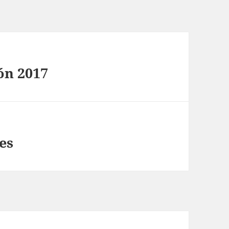
ón 2017
es