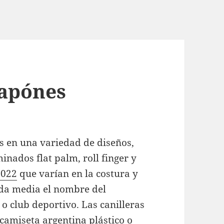
japónes
s en una variedad de diseños,
inados flat palm, roll finger y
2022
que varían en la costura y
ada media el nombre del
 o club deportivo. Las canilleras
camiseta argentina
plástico o