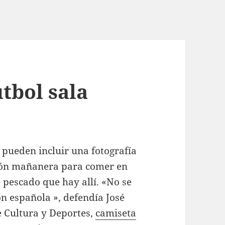
tbol sala
 pueden incluir una fotografía
ión mañanera para comer en
 pescado que hay allí. «No se
ión española », defendía José
e Cultura y Deportes,
camiseta