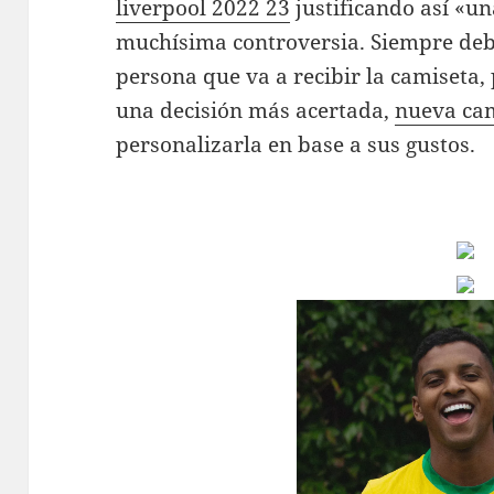
liverpool 2022 23
justificando así «u
muchísima controversia. Siempre debes
persona que va a recibir la camiseta
una decisión más acertada,
nueva cam
personalizarla en base a sus gustos.