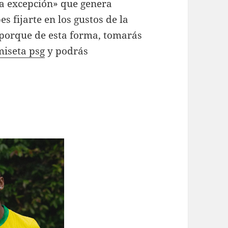
na excepción» que genera
 fijarte en los gustos de la
, porque de esta forma, tomarás
iseta psg
y podrás