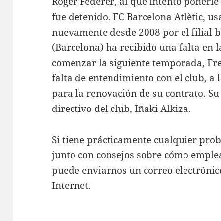
Roger Federer, al que intentó ponerle 
fue detenido. FC Barcelona Atlètic, u
nuevamente desde 2008 por el filial b
(Barcelona) ha recibido una falta en 
comenzar la siguiente temporada, Fre
falta de entendimiento con el club, a l
para la renovación de su contrato. Su
directivo del club, Iñaki Alkiza.
Si tiene prácticamente cualquier pro
junto con consejos sobre cómo empl
puede enviarnos un correo electrónico
Internet.