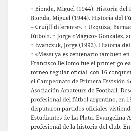
↑ Bionda, Miguel (1944). Historia del F
Bionda, Miguel (1944). Historia del Fú
– Cruijff diferente». ↑ Uzquiza; Barna
fútbol». ↑ Jorge «Mágico» González, sit
↑ Iwanczuk, Jorge (1992). Historia de
↑ «Messi ya es centenario también en 
Francisco Bellomo fue el primer gole
torneo regular oficial, con 16 conquis
el Campeonato de Primera División de
Asociación Amateurs de Football. Des
profesional del fútbol argentino, en 
disputaron partidos oficiales vistiend
Estudiantes de La Plata. Evangelina A
profesional de la historia del club. En