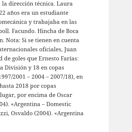
la dirección técnica. Laura
 22 años era un estudiante
omecánica y trabajaba en las
poll. Facundo. Hincha de Boca
n. Nota: Si se tienen en cuenta
ternacionales oficiales, Juan
de goles que Ernesto Farías:
a División y 18 en copas
1997/2001 – 2004 – 2007/18), en
 hasta 2018 por copas
° lugar, por encima de Oscar
004). «Argentina – Domestic
zi, Osvaldo (2004). «Argentina