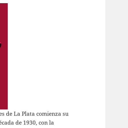
es de La Plata comienza su
écada de 1930, con la