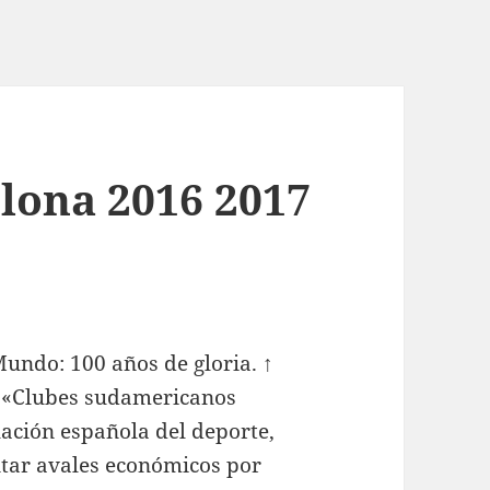
elona 2016 2017
l Mundo: 100 años de gloria. ↑
 ↑ «Clubes sudamericanos
slación española del deporte,
ntar avales económicos por