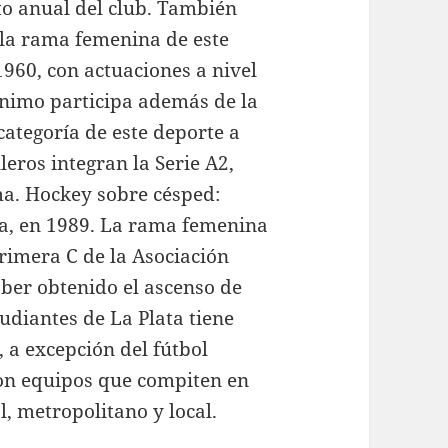
to anual del club. También
 la rama femenina de este
1960, con actuaciones a nivel
enimo participa además de la
ategoría de este deporte a
leros integran la Serie A2,
ma. Hockey sobre césped:
na, en 1989. La rama femenina
Primera C de la Asociación
ber obtenido el ascenso de
udiantes de La Plata tiene
 a excepción del fútbol
 con equipos que compiten en
l, metropolitano y local.