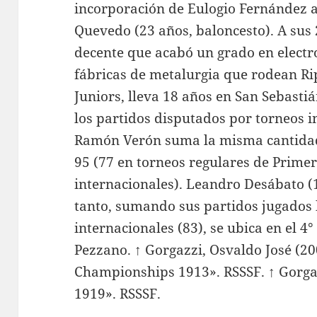
incorporación de Eulogio Fernández a 
Quevedo (23 años, baloncesto). A sus
decente que acabó un grado en electr
fábricas de metalurgia que rodean Ri
Juniors, lleva 18 años en San Sebastiá
los partidos disputados por torneos in
Ramón Verón suma la misma cantidad 
95 (77 en torneos regulares de Primer
internacionales). Leandro Desábato (
tanto, sumando sus partidos jugados
internacionales (83), se ubica en el 4
Pezzano. ↑ Gorgazzi, Osvaldo José (2
Championships 1913». RSSSF. ↑ Gorgaz
1919». RSSSF.