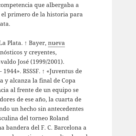
 competencia que albergaba a
 el primero de la historia para
ata.
 La Plata. ↑ Bayer,
nueva
nósticos y creyentes,
svaldo José (1999/2001).
– 1944». RSSSF. ↑ «Juventus de
na y alcanza la final de Copa
cia al frente de un equipo se
ores de ese año, la cuarta de
endo un hecho sin antecedentes
asculina del torneo Roland
na bandera del F. C. Barcelona a