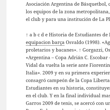
Asociación Argentina de Básquetbol,
los equipos de la zona metropolitana,
el club y para una institución de La Pl
↑ a b c d e Historia de Estudiantes de
equipacion barça
Osvaldo (1998). «Ag
proletarios y bacanes». ↑ Gorgazzi, O
«Argentina – Copa Adrián C. Escobar 
Vidal da vuelta la serie ante Fiorenti
Italia». 2009 y en su primera experien
consagró campeón de la Copa Libertad
Estudiantes en su historia, constituy
en el club. Y en la final individual m
Garros 2009 de tenis, se acercó con u