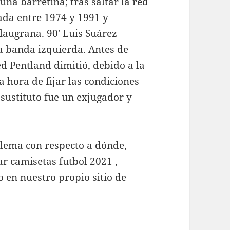
una barretina; tras saltar la red
sada entre 1974 y 1991 y
laugrana. 90′ Luis Suárez
la banda izquierda. Antes de
d Pentland dimitió, debido a la
a hora de fijar las condiciones
 sustituto fue un exjugador y
blema con respecto a dónde,
ear
camisetas futbol 2021
,
 en nuestro propio sitio de