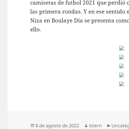
camisetas de futbol 2021 que perdió 
las primera rondas. Y en ese sentido e
Niza en Boulaye Día se presenta com
ello.
Publicado
Autor
Categor
8 de agosto de 2022
istern
Uncateg