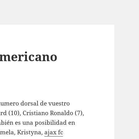
americano
 numero dorsal de vuestro
rd (10), Cristiano Ronaldo (7),
mbién es una posibilidad en
emela, Kristyna,
ajax fc