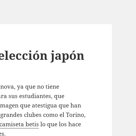
elección japón
enova, ya que no tiene
ara sus estudiantes, que
 imagen que atestigua que han
e grandes clubes como el Torino,
camiseta betis
lo que los hace
es.