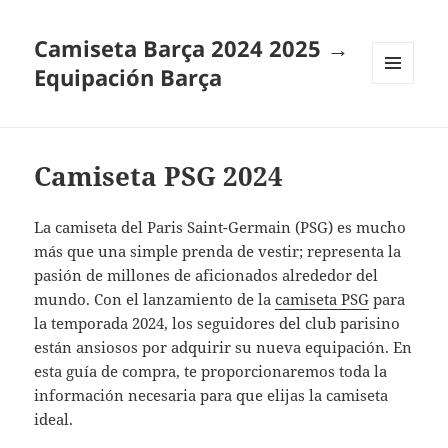
Camiseta Barça 2024 2025 →
Equipación Barça
MENÚ
Y
WIDGETS
Camiseta PSG 2024
La camiseta del Paris Saint-Germain (PSG) es mucho
más que una simple prenda de vestir; representa la
pasión de millones de aficionados alrededor del
mundo. Con el lanzamiento de la
camiseta PSG
para
la temporada 2024, los seguidores del club parisino
están ansiosos por adquirir su nueva equipación. En
esta guía de compra, te proporcionaremos toda la
información necesaria para que elijas la camiseta
ideal.