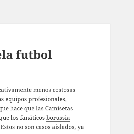
la futbol
icativamente menos costosas
os equipos profesionales,
que hace que las Camisetas
que los fanáticos
borussia
 Estos no son casos aislados, ya