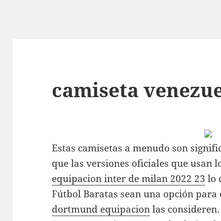
camiseta venezue
Estas camisetas a menudo son signif
que las versiones oficiales que usan l
equipacion inter de milan 2022 23
lo 
Fútbol Baratas sean una opción para 
dortmund equipacion
las consideren.