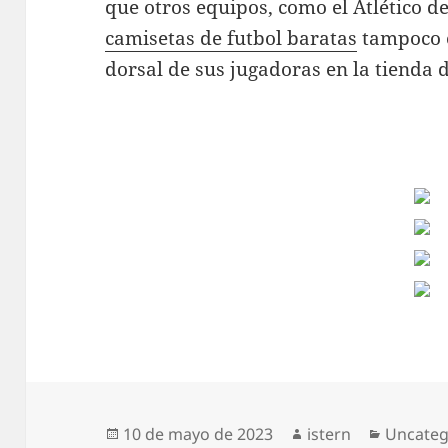
que otros equipos, como el Atlético de
camisetas de futbol baratas
tampoco o
dorsal de sus jugadoras en la tienda 
Publicado
Autor
Categor
10 de mayo de 2023
istern
Uncateg