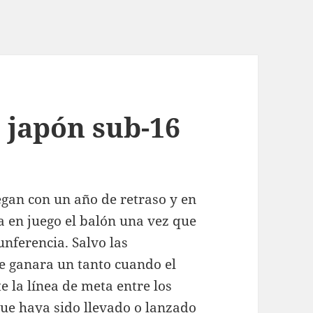
 japón sub-16
egan con un año de retraso y en
a en juego el balón una vez que
unferencia. Salvo las
se ganara un tanto cuando el
la línea de meta entre los
que haya sido llevado o lanzado