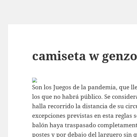
camiseta w genzo
Son los Juegos de la pandemia, que ll
los que no habrá público. Se consider
halla recorrido la distancia de su circ
excepciones previstas en esta reglas 
balón haya traspasado completamente 
postes y por debajo del larguero sin 