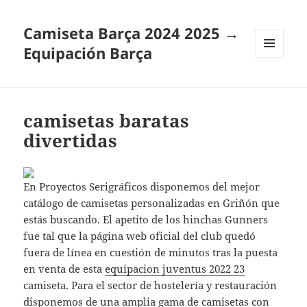
Camiseta Barça 2024 2025 →
Equipación Barça
MENÚ
Y
WIDGETS
camisetas baratas
divertidas
En Proyectos Serigráficos disponemos del mejor
catálogo de camisetas personalizadas en Griñón que
estás buscando. El apetito de los hinchas Gunners
fue tal que la página web oficial del club quedó
fuera de línea en cuestión de minutos tras la puesta
en venta de esta
equipacion juventus 2022 23
camiseta. Para el sector de hostelería y restauración
disponemos de una amplia gama de camisetas con