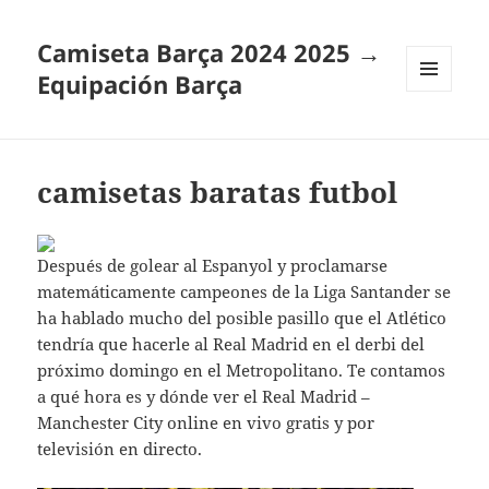
Camiseta Barça 2024 2025 →
Equipación Barça
MENÚ
Y
WIDGETS
camisetas baratas futbol
Después de golear al Espanyol y proclamarse
matemáticamente campeones de la Liga Santander se
ha hablado mucho del posible pasillo que el Atlético
tendría que hacerle al Real Madrid en el derbi del
próximo domingo en el Metropolitano. Te contamos
a qué hora es y dónde ver el Real Madrid –
Manchester City online en vivo gratis y por
televisión en directo.