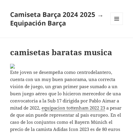
Camiseta Barça 2024 2025 →
Equipación Barça
MENÚ
Y
WIDGETS
camisetas baratas musica
Este joven se desempeña como centrodelantero,
cuenta con un muy buen panorama, una correcta
visión de juego, un gran primer pase sumado a un
buen juego aéreo que lo hicieron merecedor de una
convocatoria a la Sub 17 dirigida por Pablo Aimar a
mitad de 2022,
equipacion tottenham 2022 23
a pesar
de que aún puede representar al país europeo. En el
caso de los conjuntos como el Bayern Múnich el
precio de la camista Adidas Icon 2023 es de 80 euros