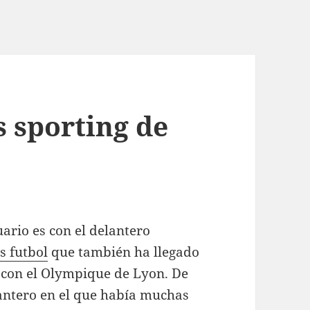
s sporting de
uario es con el delantero
s futbol
que también ha llegado
o con el Olympique de Lyon. De
antero en el que había muchas