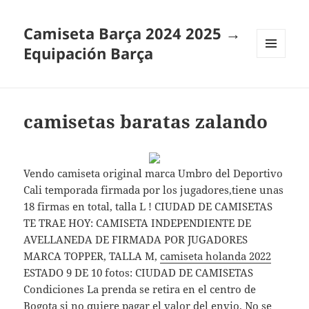
Camiseta Barça 2024 2025 →
Equipación Barça
MENÚ
Y
WIDGETS
camisetas baratas zalando
Vendo camiseta original marca Umbro del Deportivo
Cali temporada firmada por los jugadores,tiene unas
18 firmas en total, talla L ! CIUDAD DE CAMISETAS
TE TRAE HOY: CAMISETA INDEPENDIENTE DE
AVELLANEDA DE FIRMADA POR JUGADORES
MARCA TOPPER, TALLA M,
camiseta holanda 2022
ESTADO 9 DE 10 fotos: CIUDAD DE CAMISETAS
Condiciones La prenda se retira en el centro de
Bogota si no quiere pagar el valor del envio. No se