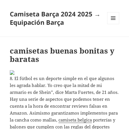
Camiseta Barça 2024 2025 →
Equipación Barça
MENÚ
Y
WIDGETS
camisetas buenas bonitas y
baratas
8. El fútbol es un deporte simple en el que algunos
les agrada hablar. Yo creo que la mitad de mi
armario es de Shein”, dice Marta Fuertes, de 21 años.
Hay una serie de aspectos que podemos tener en
cuenta a la hora de encontrar reviews falsas en
Amazon. Asimismo garantizamos implementos para
la cancha como mallas,
camiseta belgica
porterías y
balones que cumplen con las reglas del deportes