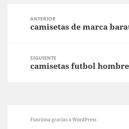
Navegación
de
ANTERIOR
camisetas de marca bara
entradas
Entrada
anterior:
SIGUIENTE
camisetas futbol hombr
Entrada
siguiente:
Funciona gracias a WordPress