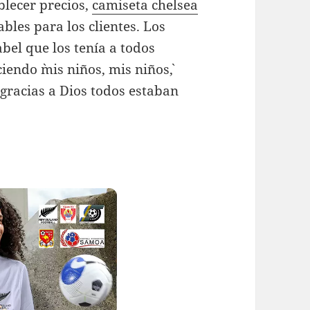
blecer precios,
camiseta chelsea
bles para los clientes. Los
bel que los tenía a todos
endo `mis niños, mis niños`,
 gracias a Dios todos estaban