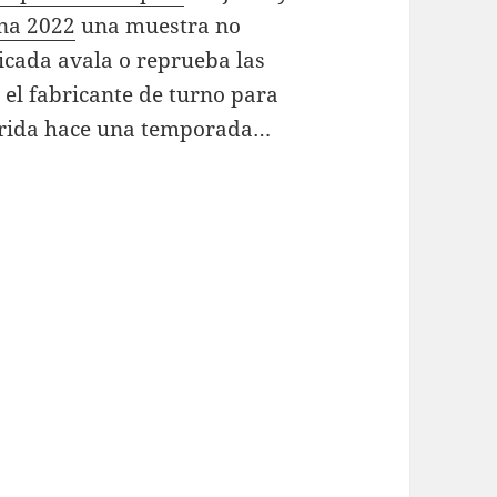
ina 2022
una muestra no
icada avala o reprueba las
el fabricante de turno para
uirida hace una temporada…