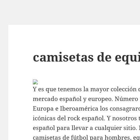
camisetas de equ
Y es que tenemos la mayor colección 
mercado español y europeo. Número u
Europa e Iberoamérica los consagra
icónicas del rock español. Y nosotros
español para llevar a cualquier sitio.
camisetas de fútbol para hombres,
eq