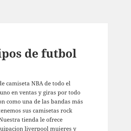
ipos de futbol
de camiseta NBA de todo el
no en ventas y giras por todo
ron como una de las bandas más
 tenemos sus camisetas rock
 Nuestra tienda le ofrece
uipacion liverpool
mujeres y