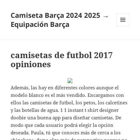
Camiseta Barça 2024 2025 →
Equipación Barça
MENÚ
Y
WIDGETS
camisetas de futbol 2017
opiniones
Además, las hay en diferentes colores aunque el
modelo blanco es el más vendido. Encargamos con
ellos las camisetas de futbol, los petos, los calcetines
y las botellas de agua. 1 1 instant t shirt designer
doobie una buena app para diseñar camisetas. De
modo que cada usuario podrá elegir la opción
deseada. Paula, tú que conoces más de cerca a los