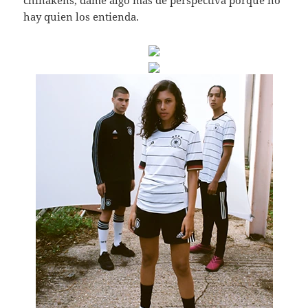
chinakens, dame algo más de perspectiva porque no
hay quien los entienda.