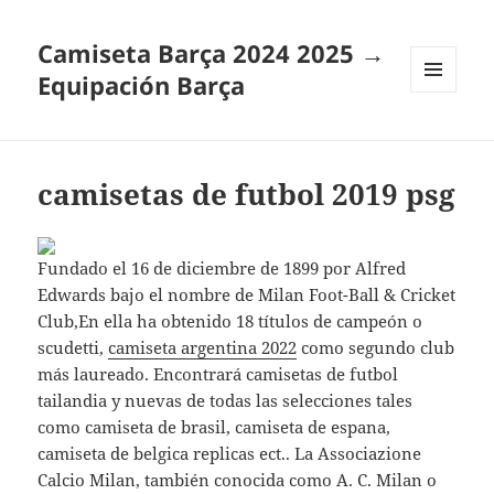
Camiseta Barça 2024 2025 →
Equipación Barça
MENÚ
Y
WIDGETS
camisetas de futbol 2019 psg
Fundado el 16 de diciembre de 1899 por Alfred
Edwards bajo el nombre de Milan Foot-Ball & Cricket
Club,En ella ha obtenido 18 títulos de campeón o
scudetti,
camiseta argentina 2022
como segundo club
más laureado. Encontrará camisetas de futbol
tailandia y nuevas de todas las selecciones tales
como camiseta de brasil, camiseta de espana,
camiseta de belgica replicas ect.. La Associazione
Calcio Milan, también conocida como A. C. Milan o