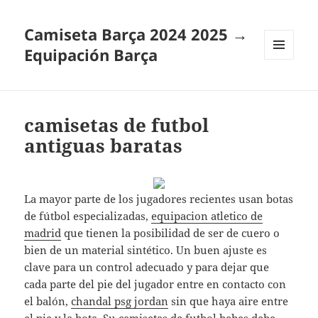
Camiseta Barça 2024 2025 →
Equipación Barça
MENÚ
Y
WIDGETS
camisetas de futbol
antiguas baratas
La mayor parte de los jugadores recientes usan botas
de fútbol especializadas,
equipacion atletico de
madrid
que tienen la posibilidad de ser de cuero o
bien de un material sintético. Un buen ajuste es
clave para un control adecuado y para dejar que
cada parte del pie del jugador entre en contacto con
el balón,
chandal psg jordan
sin que haya aire entre