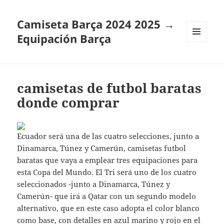
Camiseta Barça 2024 2025 →
Equipación Barça
MENÚ
Y
WIDGETS
camisetas de futbol baratas
donde comprar
Ecuador será una de las cuatro selecciones, junto a
Dinamarca, Túnez y Camerún, camisetas futbol
baratas que vaya a emplear tres equipaciones para
esta Copa del Mundo. El Tri será uno de los cuatro
seleccionados -junto a Dinamarca, Túnez y
Camerún- que irá a Qatar con un segundo modelo
alternativo, que en este caso adopta el color blanco
como base, con detalles en azul marino y rojo en el