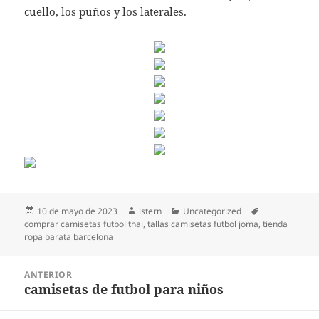
cuello, los puños y los laterales.
Publicado
Autor
Categorías
Etiquetas
10 de mayo de 2023
istern
Uncategorized
el
comprar camisetas futbol thai
,
tallas camisetas futbol joma
,
tienda
ropa barata barcelona
Navegación
ANTERIOR
de
camisetas de futbol para niños
Entrada
entradas
anterior: