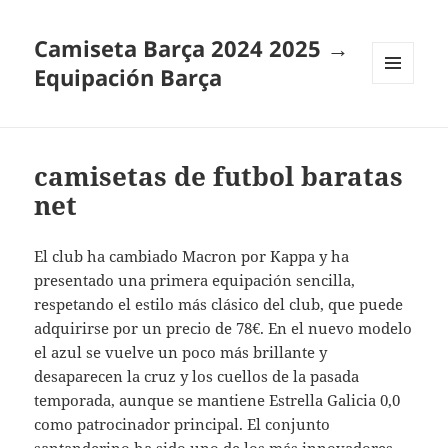
Camiseta Barça 2024 2025 →
Equipación Barça
MENÚ
Y
WIDGETS
camisetas de futbol baratas
net
El club ha cambiado Macron por Kappa y ha
presentado una primera equipación sencilla,
respetando el estilo más clásico del club, que puede
adquirirse por un precio de 78€. En el nuevo modelo
el azul se vuelve un poco más brillante y
desaparecen la cruz y los cuellos de la pasada
temporada, aunque se mantiene Estrella Galicia 0,0
como patrocinador principal. El conjunto