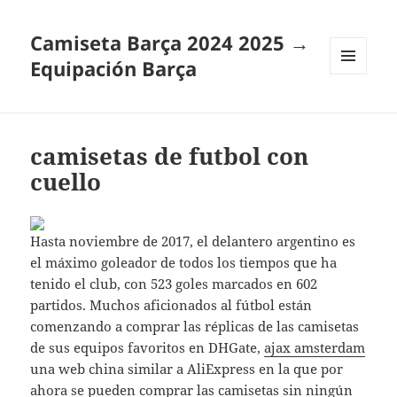
Camiseta Barça 2024 2025 →
Equipación Barça
MENÚ
Y
WIDGETS
camisetas de futbol con
cuello
Hasta noviembre de 2017, el delantero argentino es
el máximo goleador de todos los tiempos que ha
tenido el club, con 523 goles marcados en 602
partidos. Muchos aficionados al fútbol están
comenzando a comprar las réplicas de las camisetas
de sus equipos favoritos en DHGate,
ajax amsterdam
una web china similar a AliExpress en la que por
ahora se pueden comprar las camisetas sin ningún