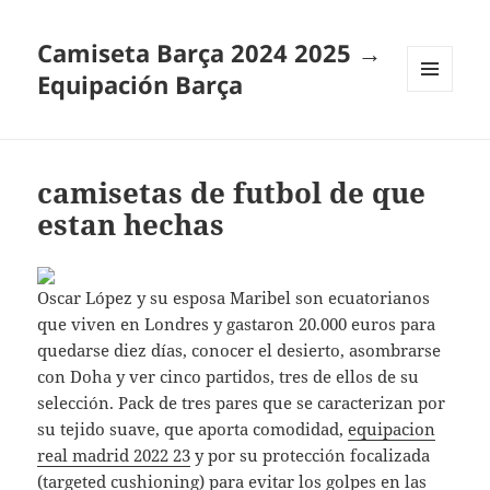
Camiseta Barça 2024 2025 →
Equipación Barça
MENÚ
Y
WIDGETS
camisetas de futbol de que
estan hechas
Oscar López y su esposa Maribel son ecuatorianos
que viven en Londres y gastaron 20.000 euros para
quedarse diez días, conocer el desierto, asombrarse
con Doha y ver cinco partidos, tres de ellos de su
selección. Pack de tres pares que se caracterizan por
su tejido suave, que aporta comodidad,
equipacion
real madrid 2022 23
y por su protección focalizada
(targeted cushioning) para evitar los golpes en las