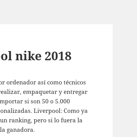
ol nike 2018
r ordenador así como técnicos
realizar, empaquetar y entregar
importar si son 50 o 5.000
sonalizadas. Liverpool: Como ya
un ranking, pero si lo fuera la
 la ganadora.