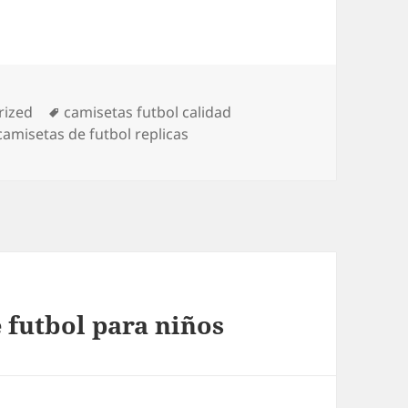
s
Etiquetas
rized
camisetas futbol calidad
amisetas de futbol replicas
 futbol para niños