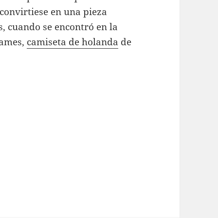
convirtiese en una pieza
 cuando se encontró en la
James,
camiseta de holanda
de