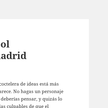
bol
madrid
coctelera de ideas está más
rece. No hagas un personaje
 deberías pensar, y quizás lo
las culpables de que el