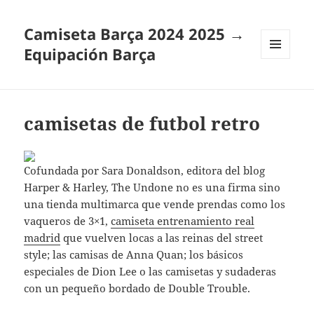
Camiseta Barça 2024 2025 →
Equipación Barça
MENÚ
Y
WIDGETS
camisetas de futbol retro
Cofundada por Sara Donaldson, editora del blog
Harper & Harley, The Undone no es una firma sino
una tienda multimarca que vende prendas como los
vaqueros de 3×1,
camiseta entrenamiento real
madrid
que vuelven locas a las reinas del street
style; las camisas de Anna Quan; los básicos
especiales de Dion Lee o las camisetas y sudaderas
con un pequeño bordado de Double Trouble.