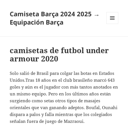
Camiseta Barça 2024 2025 →
Equipación Barça
MENÚ
Y
WIDGETS
camisetas de futbol under
armour 2020
Solo salió de Brasil para colgar las botas en Estados
Unidos.Tras 18 años en el club brasileño marcó 643
goles y aún es el jugador con más tantos anotados en
un mismo equipo. Pero en los últimos años están
surgiendo como setas otros tipos de masajes
orientales que van ganando adeptos. Boufal, Ounahi
dispara a palos y falla mientras que los colegiados
señalan fuera de juego de Mazraoui.