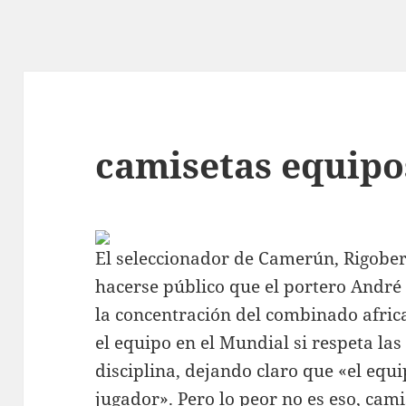
camisetas equipo
El seleccionador de Camerún, Rigobert
hacerse público que el portero André
la concentración del combinado africa
el equipo en el Mundial si respeta las
disciplina, dejando claro que «el equ
jugador». Pero lo peor no es eso,
cami