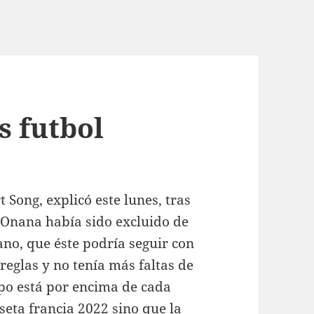
s futbol
 Song, explicó este lunes, tras
 Onana había sido excluido de
no, que éste podría seguir con
 reglas y no tenía más faltas de
ipo está por encima de cada
seta francia 2022
sino que la