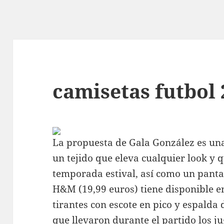
camisetas futbol 
La propuesta de Gala González es una
un tejido que eleva cualquier look y 
temporada estival, así como un pantal
H&M (19,99 euros) tiene disponible e
tirantes con escote en pico y espalda
que llevaron durante el partido los j