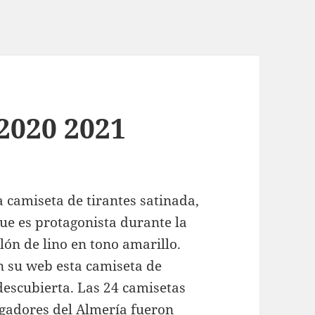
2020 2021
 camiseta de tirantes satinada,
que es protagonista durante la
ón de lino en tono amarillo.
n su web esta camiseta de
 descubierta. Las 24 camisetas
ugadores del Almería fueron