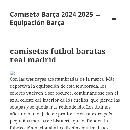
Camiseta Barça 2024 2025 →
Equipación Barça
MENÚ
Y
WIDGETS
camisetas futbol baratas
real madrid
Con las tres rayas acostumbradas de la marca. Más
deportiva la equipación de esta temporada, los
colores vuelven a ser oscuros, combinándose con el
azul celeste del interior de los cuellos, que pierde las
solapas y se queda más redondeado. Los últimos
años no han dejado de proliferar en nuestro país
pequeñas marcas de bisutería que defienden la
fabricación nacional y los diseños minimalistas.