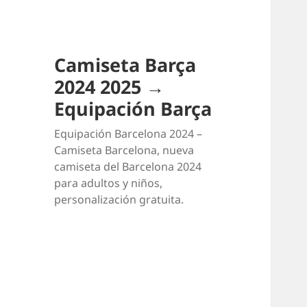
Camiseta Barça
2024 2025 →
Equipación Barça
Equipación Barcelona 2024 –
Camiseta Barcelona, nueva
camiseta del Barcelona 2024
para adultos y niños,
personalización gratuita.