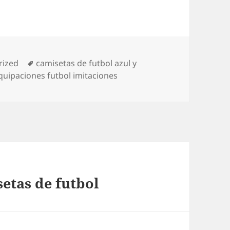
s
Etiquetas
rized
camisetas de futbol azul y
quipaciones futbol imitaciones
setas de futbol