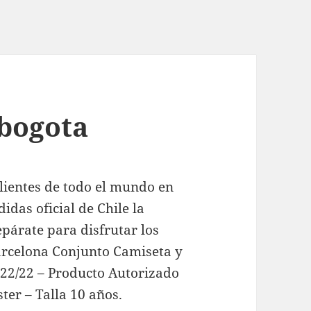
 bogota
clientes de todo el mundo en
idas oficial de Chile la
epárate para disfrutar los
Barcelona Conjunto Camiseta y
22/22 – Producto Autorizado
ter – Talla 10 años.