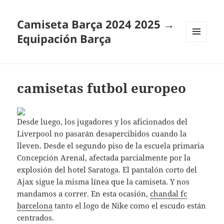
Camiseta Barça 2024 2025 →
Equipación Barça
MENÚ
Y
WIDGETS
camisetas futbol europeo
Desde luego, los jugadores y los aficionados del
Liverpool no pasarán desapercibidos cuando la
lleven. Desde el segundo piso de la escuela primaria
Concepción Arenal, afectada parcialmente por la
explosión del hotel Saratoga. El pantalón corto del
Ajax sigue la misma línea que la camiseta. Y nos
mandamos a correr. En esta ocasión,
chandal fc
barcelona
tanto el logo de Nike como el escudo están
centrados.