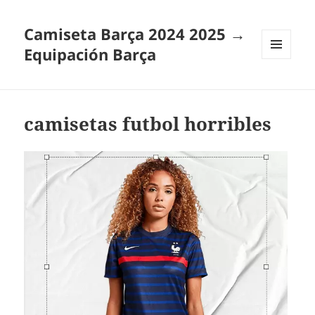
Camiseta Barça 2024 2025 →
Equipación Barça
MENÚ
Y
WIDGETS
camisetas futbol horribles