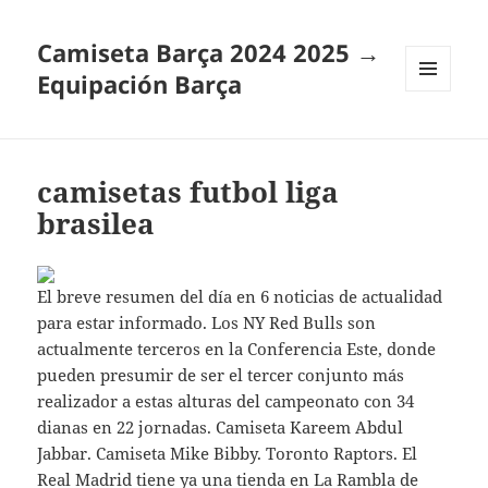
Camiseta Barça 2024 2025 →
Equipación Barça
MENÚ
Y
WIDGETS
camisetas futbol liga
brasilea
El breve resumen del día en 6 noticias de actualidad
para estar informado. Los NY Red Bulls son
actualmente terceros en la Conferencia Este, donde
pueden presumir de ser el tercer conjunto más
realizador a estas alturas del campeonato con 34
dianas en 22 jornadas. Camiseta Kareem Abdul
Jabbar. Camiseta Mike Bibby. Toronto Raptors. El
Real Madrid tiene ya una tienda en La Rambla de