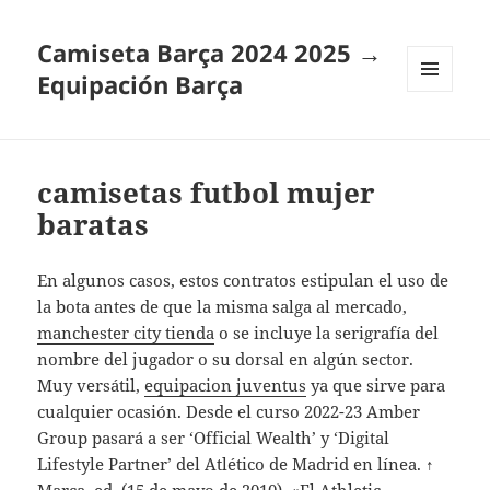
Camiseta Barça 2024 2025 →
Equipación Barça
MENÚ
Y
WIDGETS
camisetas futbol mujer
baratas
En algunos casos, estos contratos estipulan el uso de
la bota antes de que la misma salga al mercado,
manchester city tienda
o se incluye la serigrafía del
nombre del jugador o su dorsal en algún sector.
Muy versátil,
equipacion juventus
ya que sirve para
cualquier ocasión. Desde el curso 2022-23 Amber
Group pasará a ser ‘Official Wealth’ y ‘Digital
Lifestyle Partner’ del Atlético de Madrid en línea. ↑