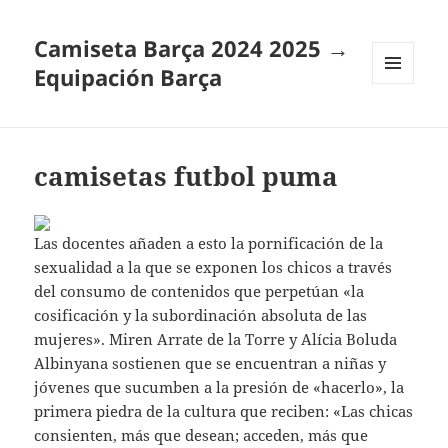
Camiseta Barça 2024 2025 →
Equipación Barça
MENÚ
Y
WIDGETS
camisetas futbol puma
Las docentes añaden a esto la pornificación de la
sexualidad a la que se exponen los chicos a través
del consumo de contenidos que perpetúan «la
cosificación y la subordinación absoluta de las
mujeres». Miren Arrate de la Torre y Alícia Boluda
Albinyana sostienen que se encuentran a niñas y
jóvenes que sucumben a la presión de «hacerlo», la
primera piedra de la cultura que reciben: «Las chicas
consienten, más que desean; acceden, más que