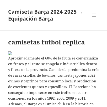
Camiseta Barça 2024 2025 →
Equipación Barça
MENÚ
Y
WIDGETS
camisetas futbol replica
Aproximadamente el 60% de la fruta se comercializa
en fresco y el resto se congela e industrializa dentro
y fuera de la provincia. Ganadería: predomina la cría
de razas criollas de bovinos,
camiseta japones 2022
ovinos y caprinos para consumo local y producción
de excelentes quesos y «quesillos». El Barcelona ha
conseguido imponerse en este trofeo en cuatro
ocasiones, en los años 1992, 2006, 2009 y 2011.
Además, el Barça es el único club en la historia en