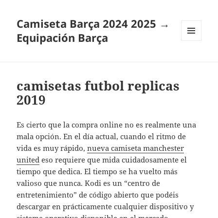
Camiseta Barça 2024 2025 →
Equipación Barça
MENÚ
Y
WIDGETS
camisetas futbol replicas
2019
Es cierto que la compra online no es realmente una
mala opción. En el día actual, cuando el ritmo de
vida es muy rápido,
nueva camiseta manchester
united
eso requiere que mida cuidadosamente el
tiempo que dedica. El tiempo se ha vuelto más
valioso que nunca. Kodi es un “centro de
entretenimiento” de código abierto que podéis
descargar en prácticamente cualquier dispositivo y