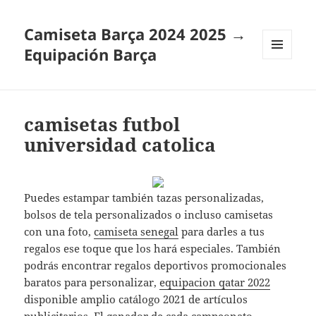
Camiseta Barça 2024 2025 →
Equipación Barça
MENÚ
Y
WIDGETS
camisetas futbol
universidad catolica
Puedes estampar también tazas personalizadas,
bolsos de tela personalizados o incluso camisetas
con una foto,
camiseta senegal
para darles a tus
regalos ese toque que los hará especiales. También
podrás encontrar regalos deportivos promocionales
baratos para personalizar,
equipacion qatar 2022
disponible amplio catálogo 2021 de artículos