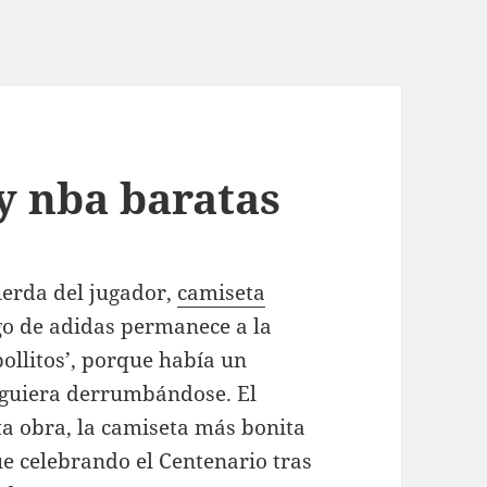
y nba baratas
ierda del jugador,
camiseta
go de adidas permanece a la
ollitos’, porque había un
siguiera derrumbándose. El
a obra, la camiseta más bonita
ue celebrando el Centenario tras