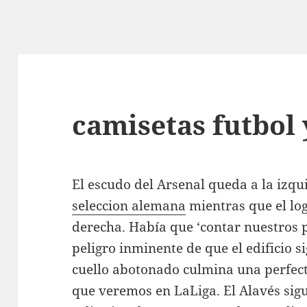
camisetas futbol 
El escudo del Arsenal queda a la izqu
seleccion alemana
mientras que el lo
derecha. Había que ‘contar nuestros p
peligro inminente de que el edificio 
cuello abotonado culmina una perfect
que veremos en LaLiga. El Alavés sig