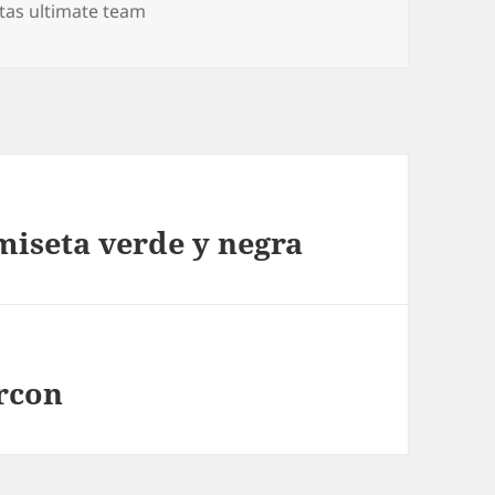
tas ultimate team
miseta verde y negra
orcon