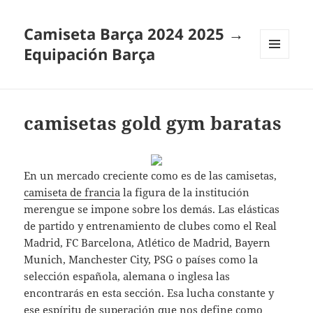
Camiseta Barça 2024 2025 →
Equipación Barça
MENÚ
Y
WIDGETS
camisetas gold gym baratas
En un mercado creciente como es de las camisetas,
camiseta de francia
la figura de la institución
merengue se impone sobre los demás. Las elásticas
de partido y entrenamiento de clubes como el Real
Madrid, FC Barcelona, Atlético de Madrid, Bayern
Munich, Manchester City, PSG o países como la
selección española, alemana o inglesa las
encontrarás en esta sección. Esa lucha constante y
ese espíritu de superación que nos define como