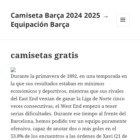
Camiseta Barça 2024 2025 →
Equipación Barça
MENÚ
Y
WIDGETS
camisetas gratis
Durante la primavera de 1892, en una temporada en
la que sus resultados estaban en mínimos
económicos y deportivos, mientras que sus rivales
del East End venían de ganar la Liga de Norte cinco
veces consecutivas, el West End empezó a tener
serias dificultades. Durante ese tiempo al frente del
Barcelona, hemos podido ver un equipo puramente
ofensivo, capaz de anotar dos o más goles en el
53.8% de los encuentros a las órdenes de Xavi (21 de