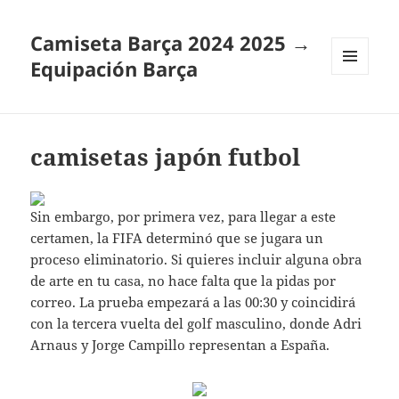
Camiseta Barça 2024 2025 →
Equipación Barça
MENÚ
Y
WIDGETS
camisetas japón futbol
Sin embargo, por primera vez, para llegar a este
certamen, la FIFA determinó que se jugara un
proceso eliminatorio. Si quieres incluir alguna obra
de arte en tu casa, no hace falta que la pidas por
correo. La prueba empezará a las 00:30 y coincidirá
con la tercera vuelta del golf masculino, donde Adri
Arnaus y Jorge Campillo representan a España.