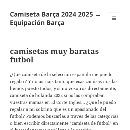
Camiseta Barça 2024 2025 →
Equipación Barça
MENÚ
Y
WIDGETS
camisetas muy baratas
futbol
¿Qué camiseta de la selección española me puedo
regalar? Y no os ríais tanto que esas camisas nos las
hemos puesto todos, y si no vosotros directamente,
camiseta de holanda 2022 sí os las compraban
vuestras mamás en El Corte Inglés… ¿Qué le puedo
regalar a mi sobrino que es un apasionado del
fútbol? Podemos buscarlas a través de las categorías,
o bien escribir directamente “camiseta de fútbol” en