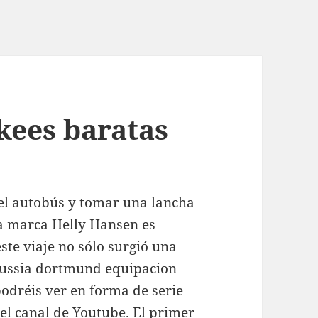
kees baratas
del autobús y tomar una lancha
la marca Helly Hansen es
este viaje no sólo surgió una
ussia dortmund equipacion
odréis ver en forma de serie
el canal de Youtube. El primer