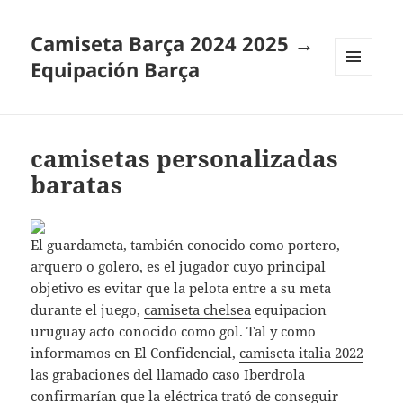
Camiseta Barça 2024 2025 →
Equipación Barça
MENÚ
Y
WIDGETS
camisetas personalizadas
baratas
El guardameta, también conocido como portero,
arquero o golero, es el jugador cuyo principal
objetivo es evitar que la pelota entre a su meta
durante el juego,
camiseta chelsea
equipacion
uruguay acto conocido como gol. Tal y como
informamos en El Confidencial,
camiseta italia 2022
las grabaciones del llamado caso Iberdrola
confirmarían que la eléctrica trató de conseguir