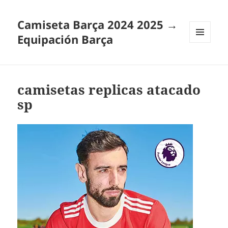
Camiseta Barça 2024 2025 →
Equipación Barça
MENÚ
Y
WIDGETS
camisetas replicas atacado
sp